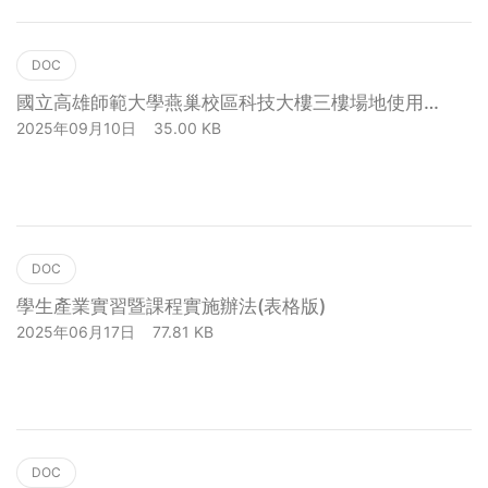
DOC
國立高雄師範大學燕巢校區科技大樓三樓場地使用申
請表
2025年09月10日
35.00 KB
下載
DOC
學生產業實習暨課程實施辦法(表格版)
2025年06月17日
77.81 KB
下載
DOC