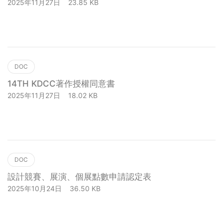
2025年11月27日
23.85 KB
下載
DOC
14TH KDCC著作授權同意書
2025年11月27日
18.02 KB
下載
 Conference of Asia Design Culture Society第十六屆
DOC
設計競賽、展演、個展點數申請認定表
2025年10月24日
36.50 KB
下載