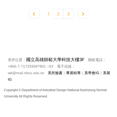
1
2
3
國立高雄師範大學科技大樓3F
系所位置：
聯絡
電話：
+866-7-7172930#7801 ~03 電子信
箱：
wb@mail.nknu.edu.tw
系所臉書
｜
畢展粉專
｜
系學會IG
｜
系展
IG
Copyright © Department of Industrial Design National Kaohsiung Normal
University
All Rights Reserved.