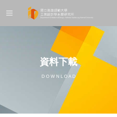
資料下載
D O W N L O A D