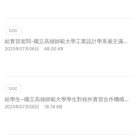
下載
DOC
給實習老闆-國立高雄師範大學工業設計學系雇主滿意
度問卷調查表
2023年07月06日
48.00 KB
下載
DOC
給學生─國立高雄師範大學學生對校外實習合作機構
滿意度調查
2023年07月06日
18.74 KB
下載